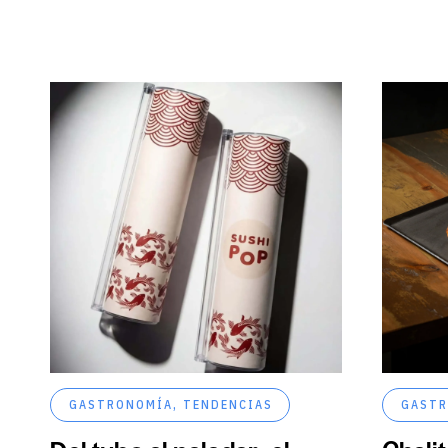
GASTRONOMÍA
,
TENDENCIAS
GASTR