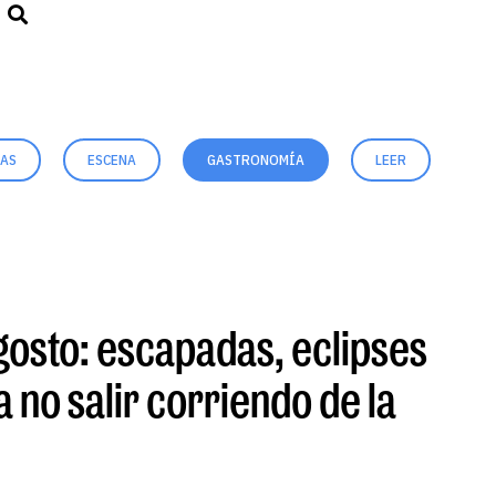
DAS
ESCENA
GASTRONOMÍA
LEER
MÚ
gosto: escapadas, eclipses
a no salir corriendo de la