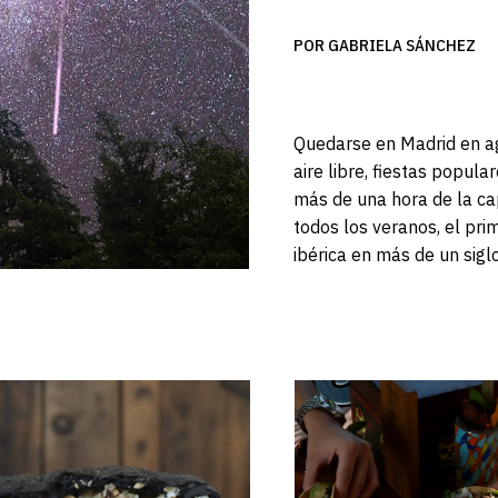
POR GABRIELA SÁNCHEZ
Quedarse en Madrid en ago
aire libre, fiestas popul
más de una hora de la cap
todos los veranos, el pri
ibérica en más de un sigl