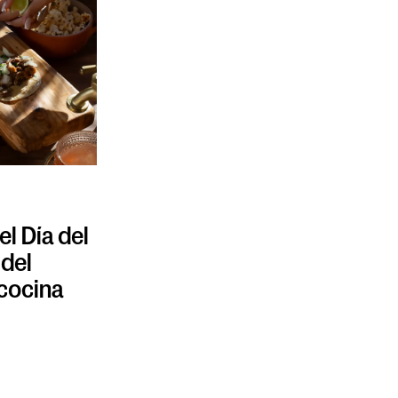
l Día del
 del
 cocina