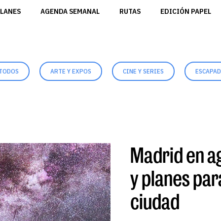
LANES
AGENDA SEMANAL
RUTAS
EDICIÓN PAPEL
TODOS
ARTE Y EXPOS
CINE Y SERIES
ESCAPA
Madrid en a
y planes par
ciudad