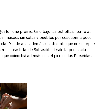
sto tiene premio. Cine bajo las estrellas, teatro al
ares, museos sin colas y pueblos por descubrir a poco
ital. Y este año, además, un aliciente que no se repite
mer eclipse total de Sol visible desde la península
o, que coincidirá además con el pico de las Perseidas.