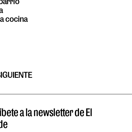
 barrio
a
ta cocina
SIGUIENTE
bete a la newsletter de El
de