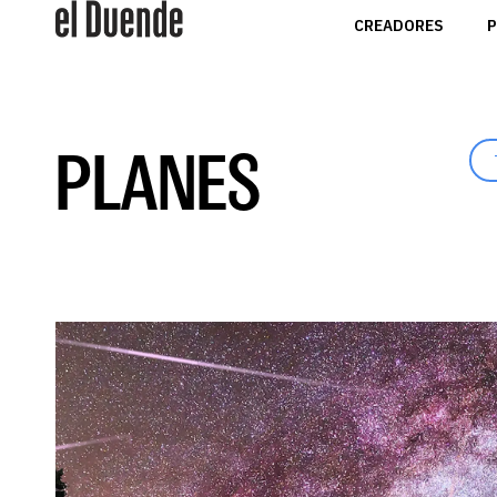
CREADORES
P
PLANES