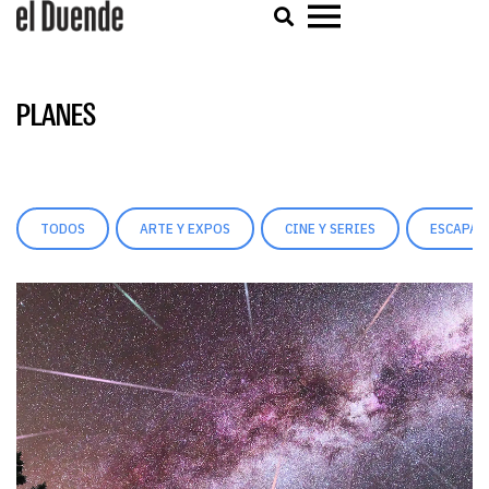
PLANES
TODOS
ARTE Y EXPOS
CINE Y SERIES
ESCAPAD