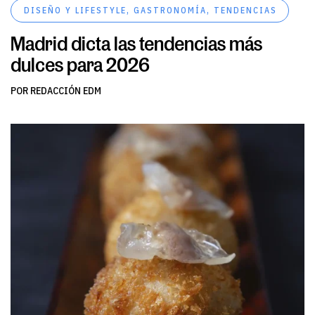
DISEÑO Y LIFESTYLE
,
GASTRONOMÍA
,
TENDENCIAS
Madrid dicta las tendencias más
dulces para 2026
POR REDACCIÓN EDM