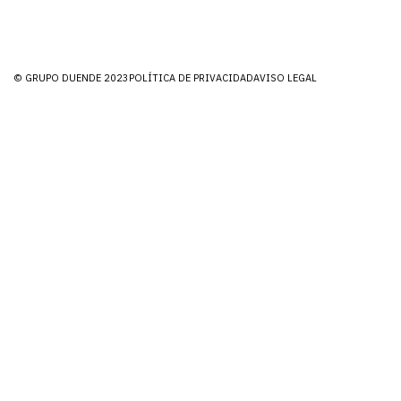
© GRUPO DUENDE 2023
POLÍTICA DE PRIVACIDAD
AVISO LEGAL