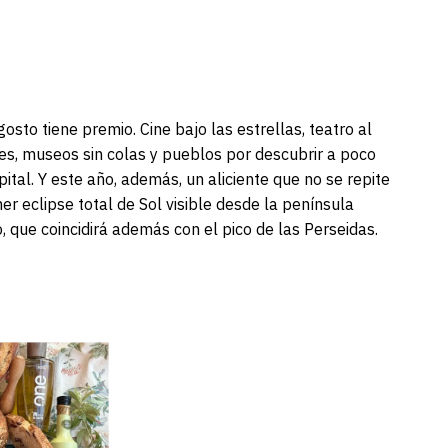
sto tiene premio. Cine bajo las estrellas, teatro al
ares, museos sin colas y pueblos por descubrir a poco
ital. Y este año, además, un aliciente que no se repite
mer eclipse total de Sol visible desde la península
o, que coincidirá además con el pico de las Perseidas.