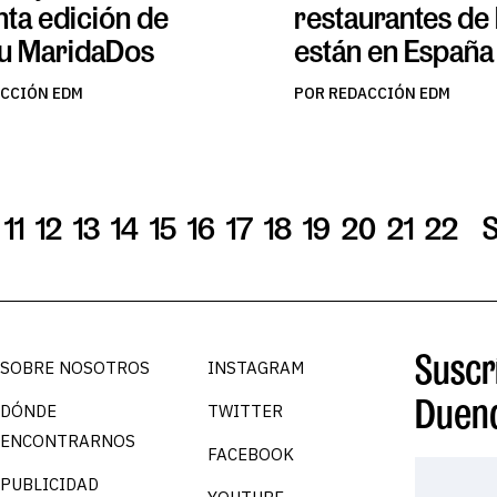
nta edición de
restaurantes de
u MaridaDos
están en España
ACCIÓN EDM
POR REDACCIÓN EDM
11
12
13
14
15
16
17
18
19
20
21
22
Suscrí
SOBRE NOSOTROS
INSTAGRAM
Duen
DÓNDE
TWITTER
ENCONTRARNOS
FACEBOOK
PUBLICIDAD