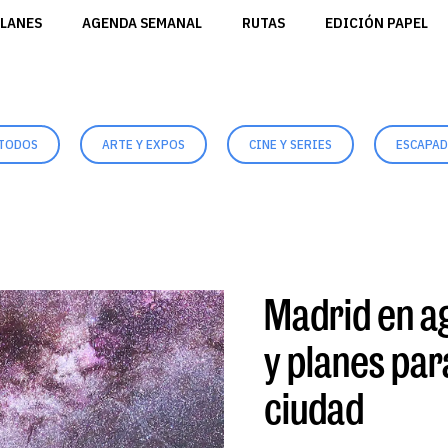
LANES
AGENDA SEMANAL
RUTAS
EDICIÓN PAPEL
TODOS
ARTE Y EXPOS
CINE Y SERIES
ESCAPA
Madrid en a
y planes par
ciudad