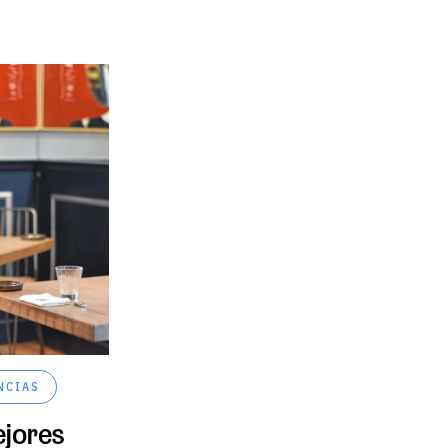
NCIAS
ejores