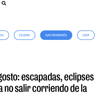
DAS
ESCENA
GASTRONOMÍA
LEER
MÚ
gosto: escapadas, eclipses
a no salir corriendo de la