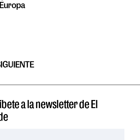
 Europa
SIGUIENTE
bete a la newsletter de El
de