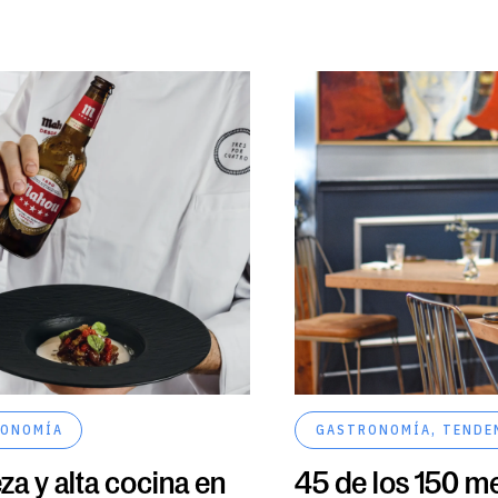
ONOMÍA
GASTRONOMÍA
,
TENDE
za y alta cocina en
45 de los 150 m