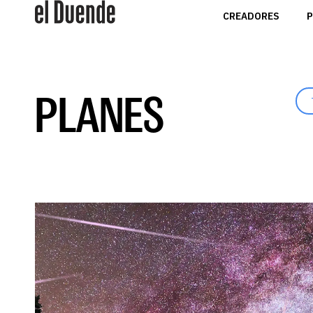
CREADORES
P
PLANES