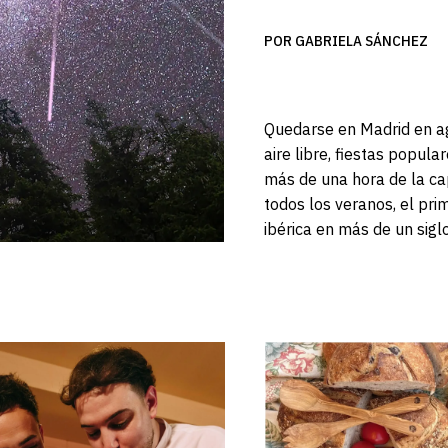
POR GABRIELA SÁNCHEZ
Quedarse en Madrid en ago
aire libre, fiestas popul
más de una hora de la cap
todos los veranos, el pri
ibérica en más de un sigl