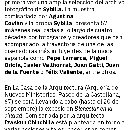
primera vez una amplia selección del archivo
fotográfico de
Sybilla.
La muestra,
comisariada por
Agustina
Covián
y la propia
Sybilla
, presenta 57
imágenes realizadas a lo largo de cuatro
décadas por fotógrafos y creadores que han
acompañado la trayectoria de una de las
diseñadoras más influyentes de la moda
española como
Pepe Lamarca, Miguel
Oriola, Javier Vallhonrat, Juan Gatti, Juan
de la Fuente
o
Félix Valiente,
entre otros.
En La Casa de la Arquitectura (Arquería de
Nuevos Ministerios. Paseo de la Castellana,
67)
se está llevando a cabo (hasta el 20 de
septiembre) la exposición
Bienestar en la
ciudad
.
Comisariada por la arquitecta
Izaskun Chinchilla
está planteada en torno a
varias acciones vitales: nacer, criar, comer,