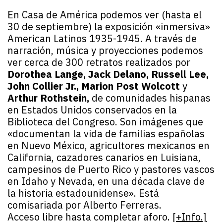
En Casa de América podemos ver (hasta el
30 de septiembre) la exposición «inmersiva»
American Latinos 1935-1945. A través de
narración, música y proyecciones podemos
ver cerca de 300 retratos realizados por
Dorothea Lange, Jack Delano, Russell Lee,
John Collier Jr., Marion Post Wolcott
y
Arthur Rothstein,
de comunidades hispanas
en Estados Unidos conservados en la
Biblioteca del Congreso. Son imágenes que
«documentan la vida de familias españolas
en Nuevo México, agricultores mexicanos en
California, cazadores canarios en Luisiana,
campesinos de Puerto Rico y pastores vascos
en Idaho y Nevada, en una década clave de
la historia estadounidense». Está
comisariada por Alberto Ferreras.
Acceso libre hasta completar aforo.
[+Info.]