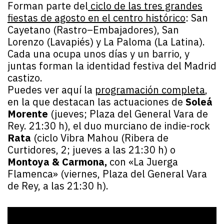
Forman parte del
ciclo de las tres grandes
fiestas de agosto en el centro histórico
: San
Cayetano (Rastro–Embajadores), San
Lorenzo (Lavapiés) y La Paloma (La Latina).
Cada una ocupa unos días y un barrio, y
juntas forman la identidad festiva del Madrid
castizo.
Puedes ver aquí la
programación completa
,
en la que destacan las actuaciones de
Soleá
Morente
(jueves; Plaza del General Vara de
Rey. 21:30 h), el duo murciano de indie-rock
Rata
(ciclo Vibra Mahou (Ribera de
Curtidores, 2; jueves a las 21:30 h) o
Montoya & Carmona,
con «La Juerga
Flamenca» (viernes, Plaza del General Vara
de Rey, a las 21:30 h).