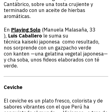
Cantábrico, sobre una tosta crujiente y
terminado con un aceite de hierbas
aromáticas.
En
Playing Solo
(Manuela Malasaña, 33
),
Luis Caballero
le suma su
técnica kaiseki japonesa como resultado,
nos sorprende con un gazpacho verde
con kanten —una gelatina vegetal japonesa—
y cha soba, unos fideos elaborados con té
verde.
Ceviche
El ceviche es un plato fresco, colorista y de
sabores vibrantes con el que Perú ha