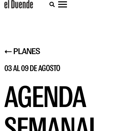
← PLANES
03 AL 09 DE AGOSTO
AGENDA
SEMANAL