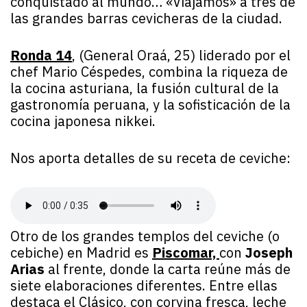
conquistado al mundo… «Viajamos» a tres de
las grandes barras cevicheras de la ciudad.
Ronda 14
,
(General Oraá, 25) liderado por el
chef Mario Céspedes, combina la riqueza de
la cocina asturiana, la fusión cultural de la
gastronomía peruana, y la sofisticación de la
cocina japonesa nikkei.
Nos aporta detalles de su receta de ceviche:
Otro de los grandes templos del ceviche (o
cebiche) en Madrid es
Piscomar,
con
Joseph
Arias
al frente, donde la carta reúne más de
siete elaboraciones diferentes. Entre ellas
destaca el Clásico, con corvina fresca, leche