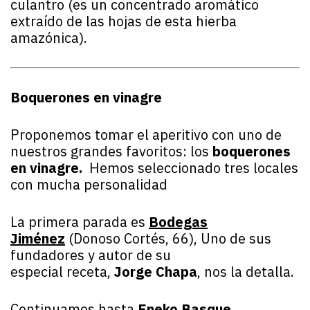
culantro (es un concentrado aromático
extraído de las hojas de esta hierba
amazónica).
Boquerones en vinagre
Proponemos tomar el aperitivo con uno de
nuestros grandes favoritos: los
boquerones
en vinagre.
Hemos seleccionado tres locales
con mucha personalidad
La primera parada es
Bodegas
Jiménez
(Donoso Cortés, 66), Uno de sus
fundadores y autor de su
especial receta,
Jorge Chapa
, nos la detalla.
Continuamos hasta
Eneko Basque