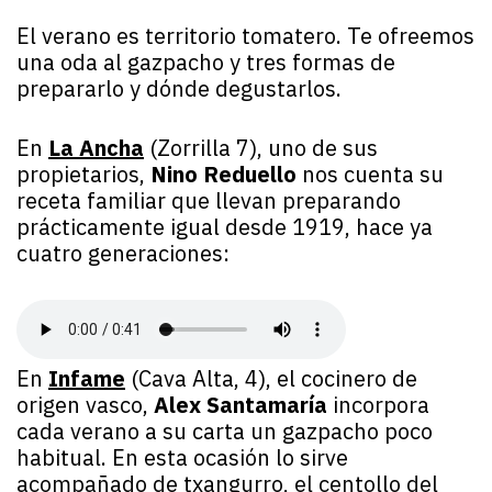
El verano es territorio tomatero. Te ofreemos
una oda al gazpacho y tres formas de
prepararlo y dónde degustarlos.
En
La Ancha
(Zorrilla 7), uno de sus
propietarios,
Nino Reduello
nos cuenta su
receta familiar que llevan preparando
prácticamente igual desde 1919, hace ya
cuatro generaciones:
En
Infame
(Cava Alta, 4), el cocinero de
origen vasco,
Alex Santamaría
incorpora
cada verano a su carta un gazpacho poco
habitual. En esta ocasión lo sirve
acompañado de txangurro, el centollo del