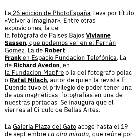
La
26 edición de PhotoEspaña
lleva por título
«Volver a imaginar». Entre otras
exposiciones, la de
la fotógrafa de Paises Bajos
Vivianne
Sassen,
que podemos ver en el Fernán
Gomez.
La de
Robert
Frank
en Espacio Fundacion Telefónica
. La
de
Richard Avedon
, en
la Fundacion Mapfre
o la del fotografo polac
o
Rafal Milach
,
autor de quien la revista El
Duende tuvo el privilegio de poder tener una
de sus magnéticas fotografías en una de
nuestras portadas. Se inaugura que el
viernes al Círculo de Bellas Artes.
La
Galería Plaza del Gato
acoge hasta el 19
de septiembre
La otra mirada
, que reúne por