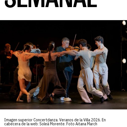
Imagen superior Concertdanza. Veranos de la Villa 2026. En
cabecera de la web: Soleá Morente. Foto Aitana March