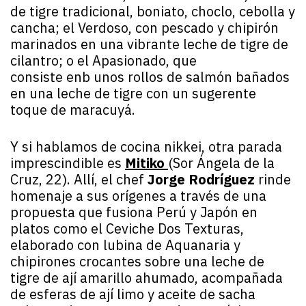
de tigre tradicional, boniato, choclo, cebolla y
cancha; el Verdoso, con pescado y chipirón
marinados en una vibrante leche de tigre de
cilantro; o el Apasionado, que
consiste enb unos rollos de salmón bañados
en una leche de tigre con un sugerente
toque de maracuyá.
Y si hablamos de cocina nikkei, otra parada
imprescindible es
Mitiko
(Sor Ángela de la
Cruz, 22). Allí, el chef
Jorge Rodríguez
rinde
homenaje a sus orígenes a través de una
propuesta que fusiona Perú y Japón en
platos como el Ceviche Dos Texturas,
elaborado con lubina de Aquanaria y
chipirones crocantes sobre una leche de
tigre de ají amarillo ahumado, acompañada
de esferas de ají limo y aceite de sacha