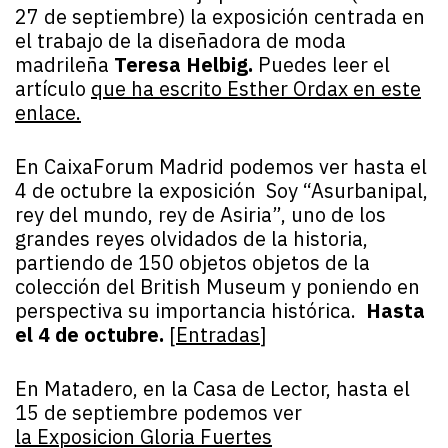
27 de septiembre) la exposición centrada en
el trabajo de la diseñadora de moda
madrileña
Teresa Helbig.
Puedes leer el
artículo
que ha escrito Esther Ordax en este
enlace.
En CaixaForum Madrid podemos ver hasta el
4 de octubre la exposición Soy “Asurbanipal,
rey del mundo, rey de Asiria”, uno de los
grandes reyes olvidados de la historia,
partiendo de 150 objetos objetos de la
colección del British Museum y poniendo en
perspectiva su importancia histórica.
Hasta
el 4 de octubre.
[
Entradas
]
En Matadero, en la Casa de Lector, hasta el
15 de septiembre podemos ver
la Exposicion Gloria Fuertes