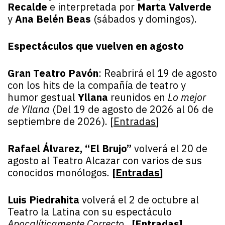
Recalde
e interpretada por
Marta Valverde
y
Ana Belén Beas
(sábados y domingos).
Espectáculos que vuelven en agosto
Gran Teatro Pavón
: Reabrirá el 19 de agosto
con los hits de la compañía de teatro y
humor gestual
Yllana
reunidos en
Lo mejor
de Yllana
(Del 19 de agosto de 2026 al 06 de
septiembre de 2026). [
Entradas
]
Rafael Álvarez, “El Brujo”
volverá el 20 de
agosto al Teatro Alcazar con varios de sus
conocidos monólogos
.
[
Entradas
]
Luis Piedrahita
volverá el 2 de octubre al
Teatro la Latina con su espectáculo
Apocalíticamente Correcto
.
[
Entradas
]