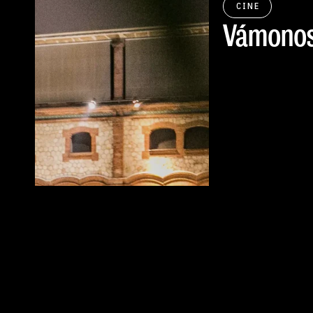
CINE
Vámonos 