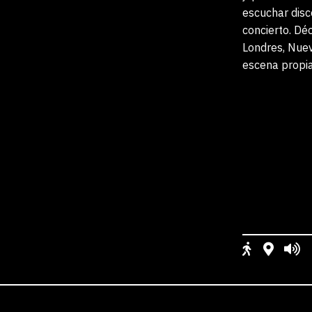
escuchar disc
concierto. Dé
Londres, Nue
escena propia