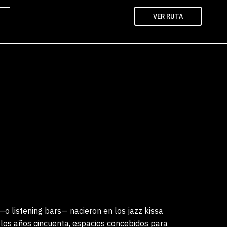
VER RUTA
 —o listening bars— nacieron en los jazz kissa
los años cincuenta, espacios concebidos para