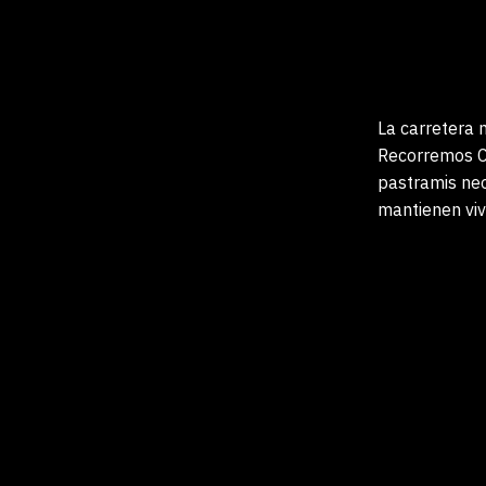
La carretera 
Recorremos C
pastramis neo
mantienen vivo