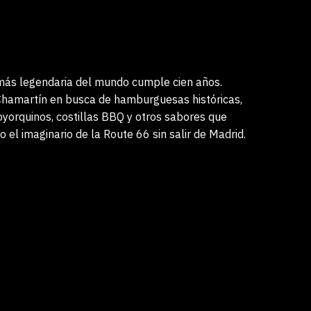
más legendaria del mundo cumple cien años.
hamartín en busca de hamburguesas históricas,
yorquinos, costillas BBQ y otros sabores que
 el imaginario de la Route 66 sin salir de Madrid.