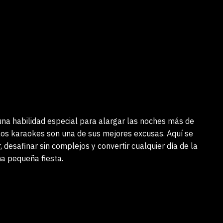
una habilidad especial para alargar las noches más de
y los karaokes son una de sus mejores excusas. Aquí se
, desafinar sin complejos y convertir cualquier día de la
a pequeña fiesta.