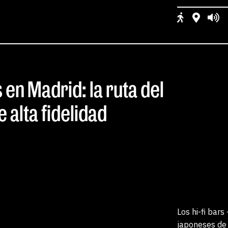
s en Madrid: la ruta del
 alta fidelidad
Los hi-fi bars
japoneses de 