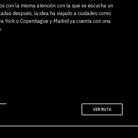
os con la misma atención con la que se escucha un
cadas después, la idea ha viajado a ciudades como
va York o Copenhague y Madrid ya cuenta con una
.
VER RUTA