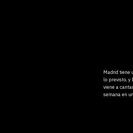
Madrid tiene 
lo previsto, 
viene a cantar
semana en un