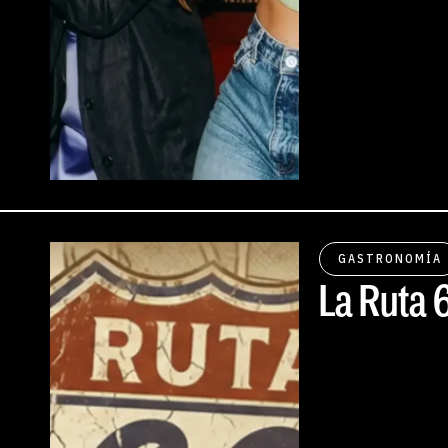
GASTRONOMÍA
La Ruta 