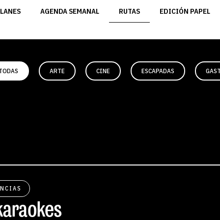
LANES
AGENDA SEMANAL
RUTAS
EDICIÓN PAPEL
TODAS
ARTE
CINE
ESCAPADAS
GAS
NCIAS
karaokes