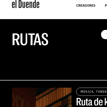
CREADORES
P
RUTAS
MÚSICA
,
TENDE
Ruta de 