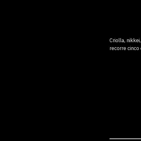
Criolla, nikke
recorre cinco 