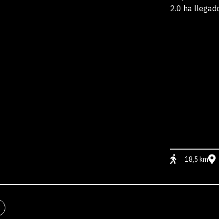
2.0 ha llegad
18,5 km