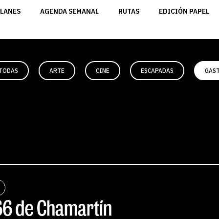
LANES
AGENDA SEMANAL
RUTAS
EDICIÓN PAPEL
TODAS
ARTE
CINE
ESCAPADAS
GAS
66 de Chamartín