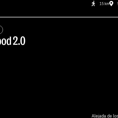
15 km
ood 2.0
Alejada de los