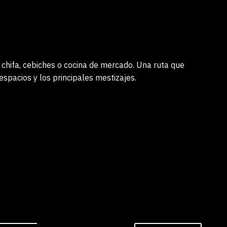
i, chifa, cebiches o cocina de mercado. Una ruta que
espacios y los principales mestizajes.