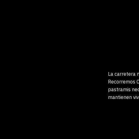
La carretera 
Recorremos C
pastramis neo
mantienen vivo