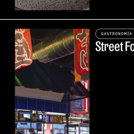
GASTRONOMÍA
Street F