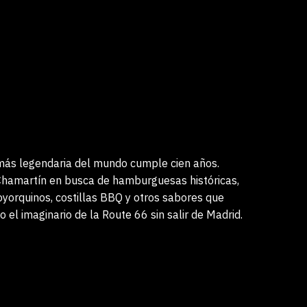
más legendaria del mundo cumple cien años.
hamartín en busca de hamburguesas históricas,
yorquinos, costillas BBQ y otros sabores que
 el imaginario de la Route 66 sin salir de Madrid.