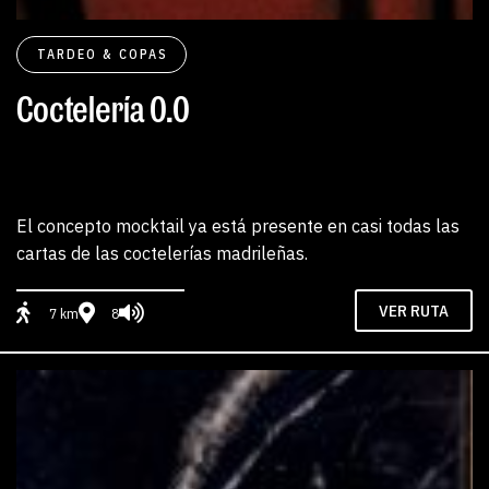
TARDEO & COPAS
Coctelería 0.0
El concepto mocktail ya está presente en casi todas las
cartas de las coctelerías madrileñas.
VER RUTA
7 km
8