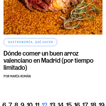
GASTRONOMÍA
,
QUÉ HACER
Dónde comer un buen arroz
valenciano en Madrid (por tiempo
limitado)
POR MARÍA ROMÁN
6
7
8
9
10
11
12
13
14
15
16
17
18
19