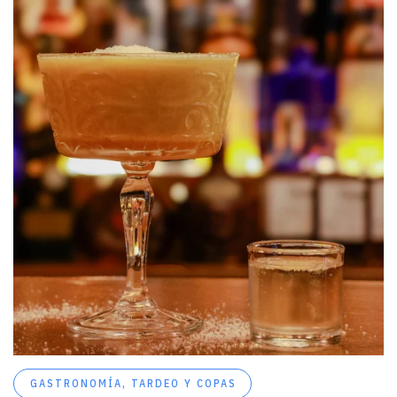
GASTRONOMÍA
,
TARDEO Y COPAS