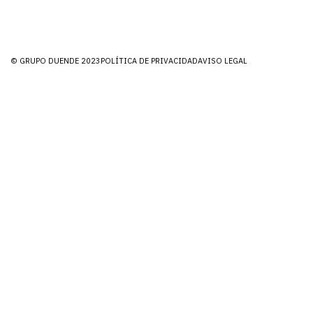
© GRUPO DUENDE 2023
POLÍTICA DE PRIVACIDAD
AVISO LEGAL