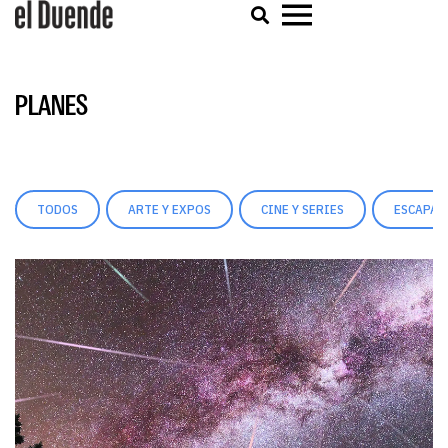
PLANES
TODOS
ARTE Y EXPOS
CINE Y SERIES
ESCAPAD