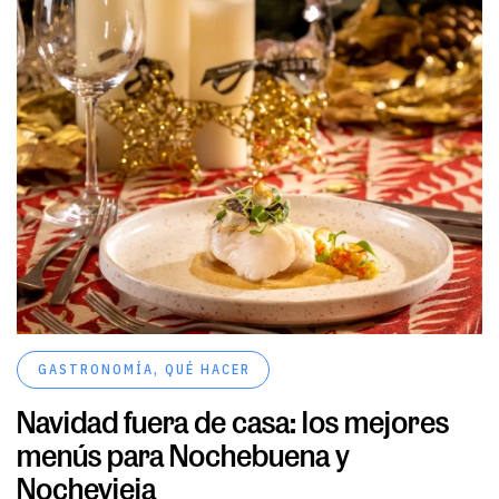
GASTRONOMÍA
,
QUÉ HACER
Navidad fuera de casa: los mejores
menús para Nochebuena y
Nochevieja