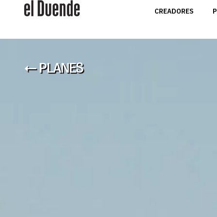
CREADORES
P
← PLANES