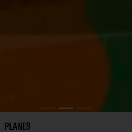
EL DUENDE 212
PLANES