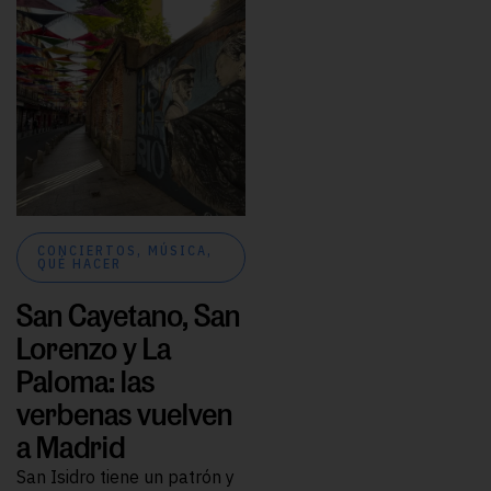
CONCIERTOS
,
MÚSICA
,
QUÉ HACER
San Cayetano, San
Lorenzo y La
Paloma: las
verbenas vuelven
a Madrid
San Isidro tiene un patrón y