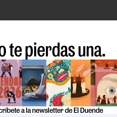
o te pierdas una.
ríbete a la newsletter de El Duende