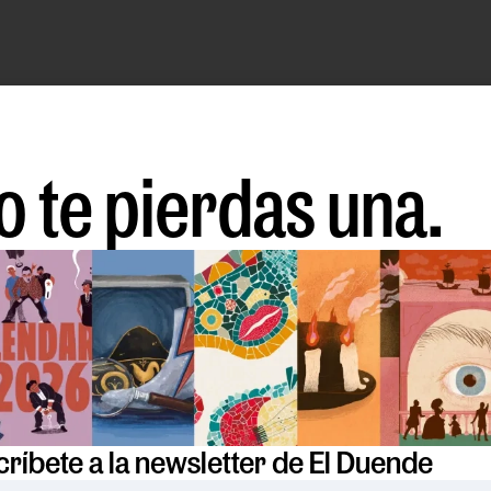
o te pierdas una.
ríbete a la newsletter de El Duende