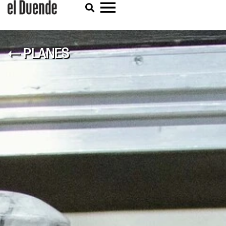
← PLANES