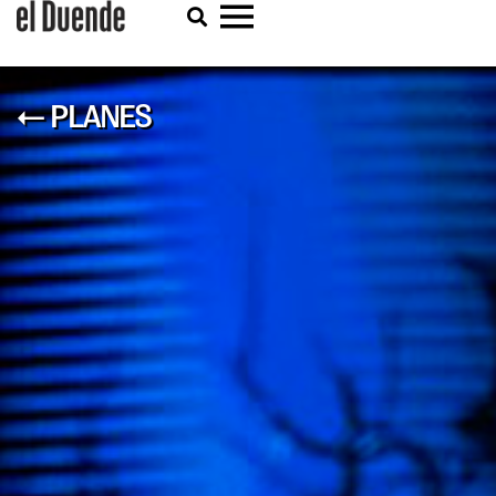
← PLANES