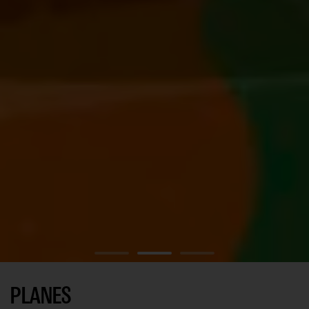
EL DUENDE 212
PLANES