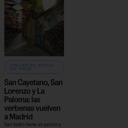
CONCIERTOS
,
MÚSICA
,
QUÉ HACER
San Cayetano, San
Lorenzo y La
Paloma: las
verbenas vuelven
a Madrid
San Isidro tiene un patrón y