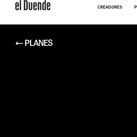
CREADORES
P
← PLANES