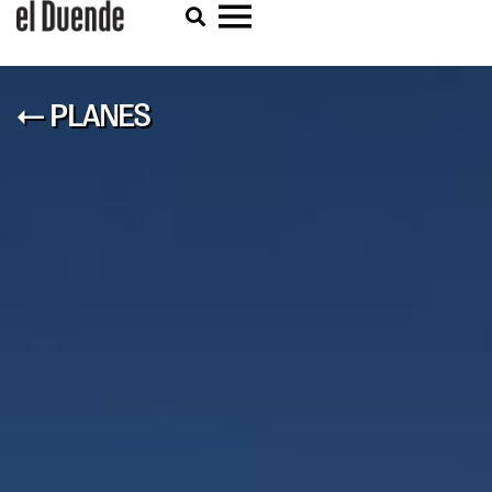
← PLANES