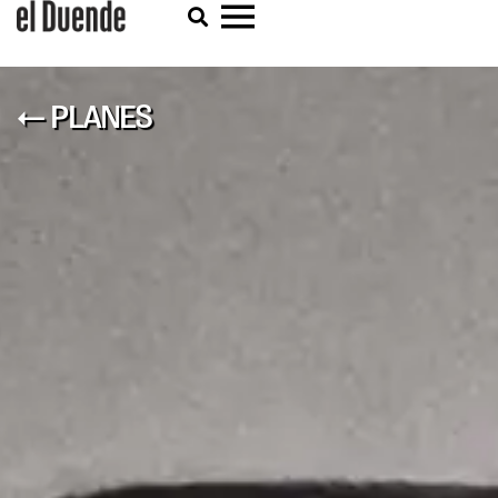
← PLANES