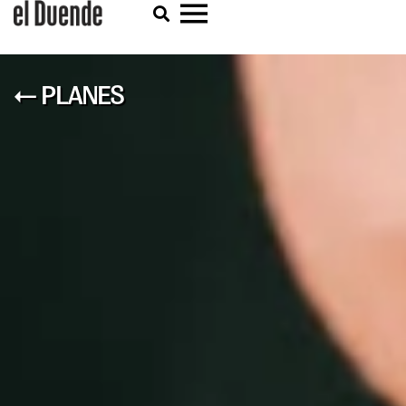
← PLANES