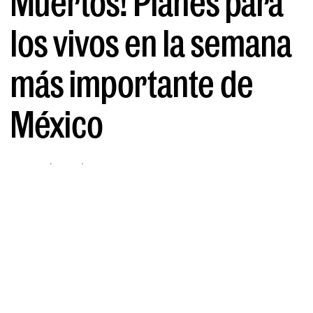
Muertos! Planes para
los vivos en la semana
más importante de
México
POR MARÍA ROMÁN
15/10/2025
Desde gastronomía de muerte,
shows de terror, altares de muertos,
fiestas de disfraces, exposiciones,
mariachis, catrinas, pan de muerto o