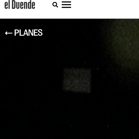
← PLANES