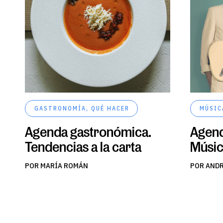
GASTRONOMÍA
,
QUÉ HACER
MÚSIC
Agenda gastronómica.
Agend
Tendencias a la carta
Músic
POR MARÍA ROMÁN
POR AND