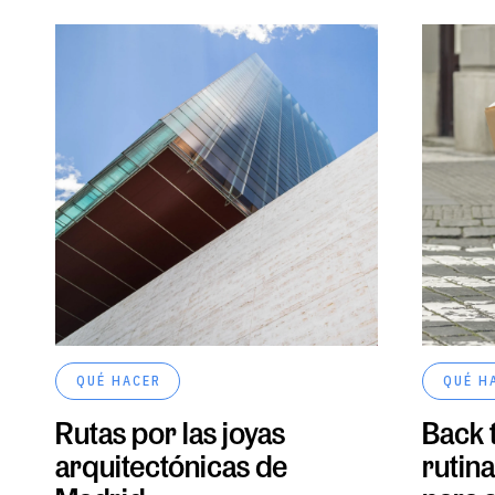
QUÉ HACER
QUÉ H
Rutas por las joyas
Back t
arquitectónicas de
rutin