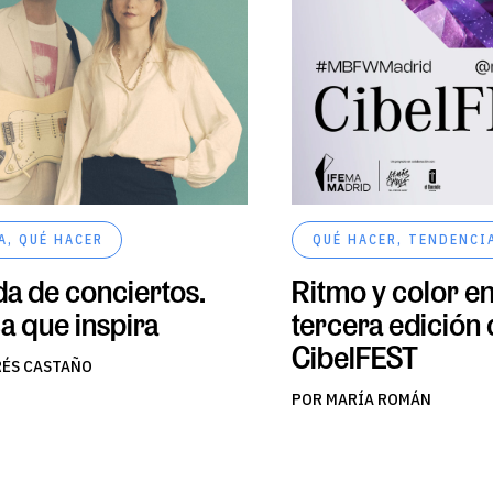
A
,
QUÉ HACER
QUÉ HACER
,
TENDENCI
a de conciertos.
Ritmo y color en
a que inspira
tercera edición
CibelFEST
RÉS CASTAÑO
POR MARÍA ROMÁN