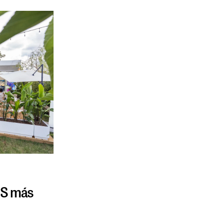
OS más