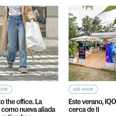
ACER
QUÉ HACER
o the office. La
Este verano, IQ
a como nueva aliada
cerca de ti