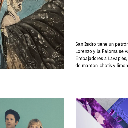
San Isidro tiene un patró
Lorenzo y la Paloma se va
Embajadores a Lavapiés, 
de mantón, chotis y limo