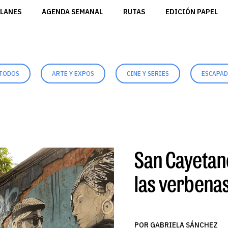
LANES
AGENDA SEMANAL
RUTAS
EDICIÓN PAPEL
TODOS
ARTE Y EXPOS
CINE Y SERIES
ESCAPA
San Cayetano
las verbena
POR GABRIELA SÁNCHEZ