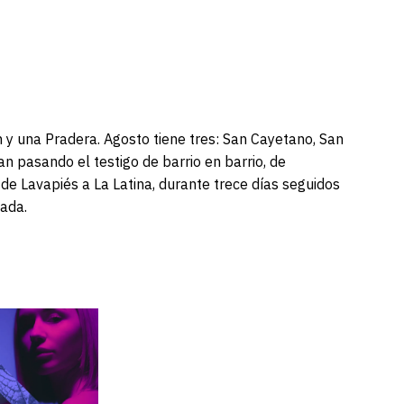
n y una Pradera. Agosto tiene tres: San Cayetano, San
n pasando el testigo de barrio en barrio, de
de Lavapiés a La Latina, durante trece días seguidos
nada.