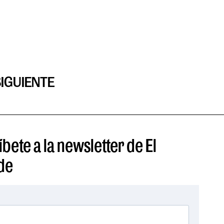
SIGUIENTE
bete a la newsletter de El
de