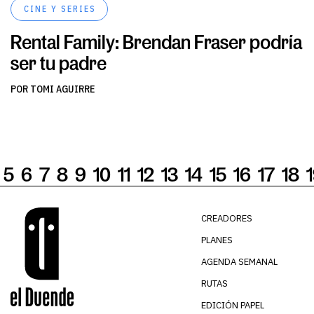
CINE Y SERIES
Rental Family: Brendan Fraser podría
ser tu padre
POR TOMI AGUIRRE
5
6
7
8
9
10
11
12
13
14
15
16
17
18
CREADORES
PLANES
AGENDA SEMANAL
RUTAS
EDICIÓN PAPEL