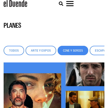
PLANES
TODOS
ARTE Y EXPOS
CINE Y SERIES
ESCAPAD