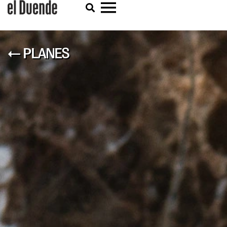
← PLANES