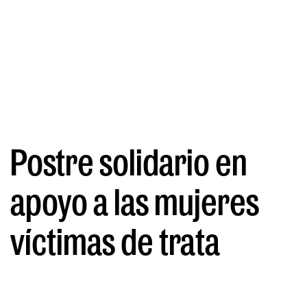
Postre solidario en
apoyo a las mujeres
víctimas de trata
POR EDM
08/03/2024