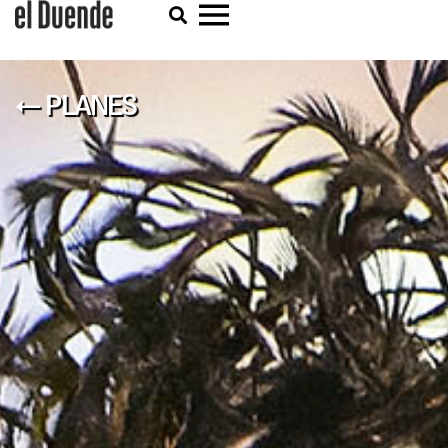
← PLANES