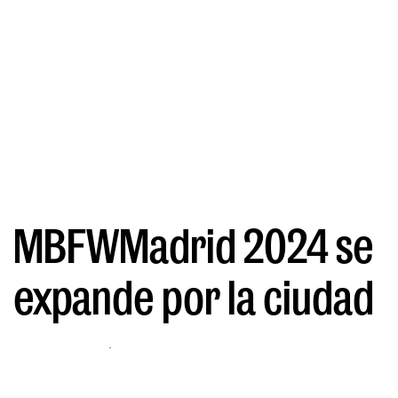
MBFWMadrid 2024 se
expande por la ciudad
POR DIANA HERNÁNDEZ
10/09/2024