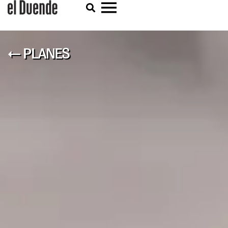
← PLANES