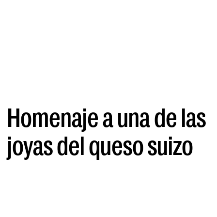
Homenaje a una de las
joyas del queso suizo
POR EDM
23/02/2024
Diez restaurantes en Madrid