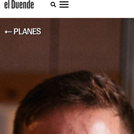
← PLANES