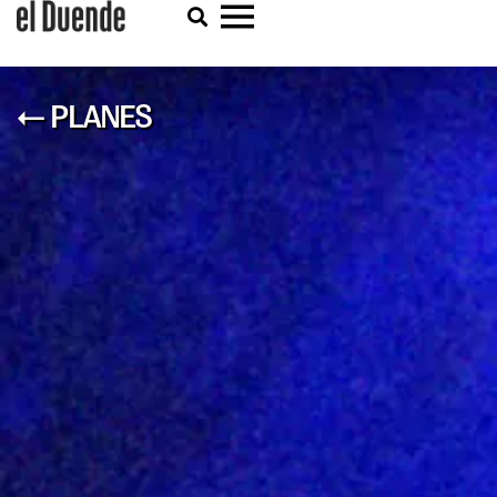
← PLANES