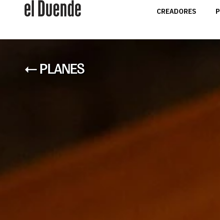
CREADORES
P
← PLANES