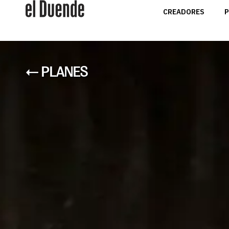
CREADORES
P
← PLANES