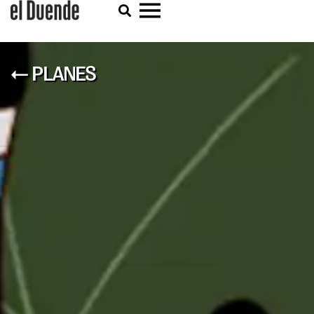
← PLANES