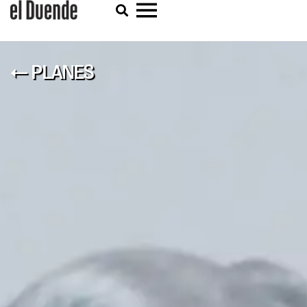
← PLANES