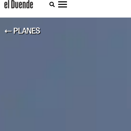
← PLANES