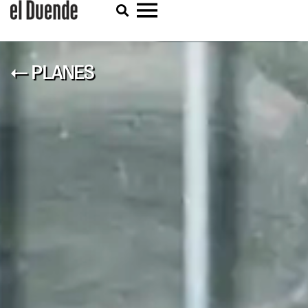
← PLANES