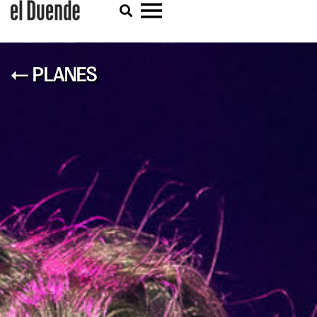
← PLANES