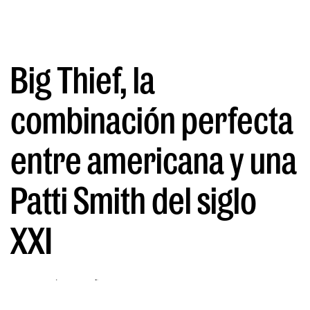
Big Thief, la
combinación perfecta
entre americana y una
Patti Smith del siglo
XXI
POR ANDRÉS CASTAÑO
12/06/2026