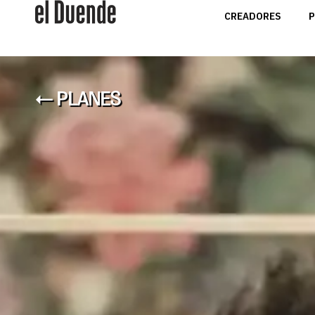
CREADORES
P
← PLANES