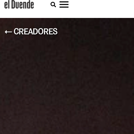
← CREADORES