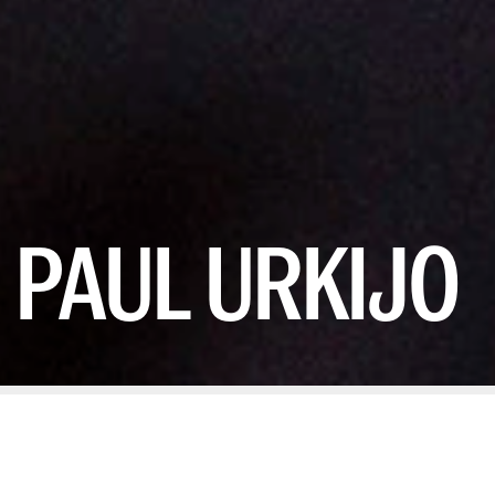
PAUL URKIJO
POR DIANA HERNÁNDEZ
11/11/2025