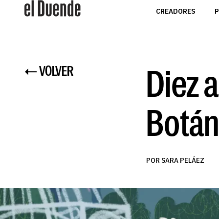
CREADORES
P
Diez 
← VOLVER
Botán
POR SARA PELÁEZ