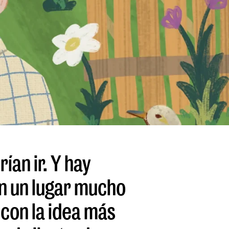
ían ir. Y hay
en un lugar mucho
 con la idea más