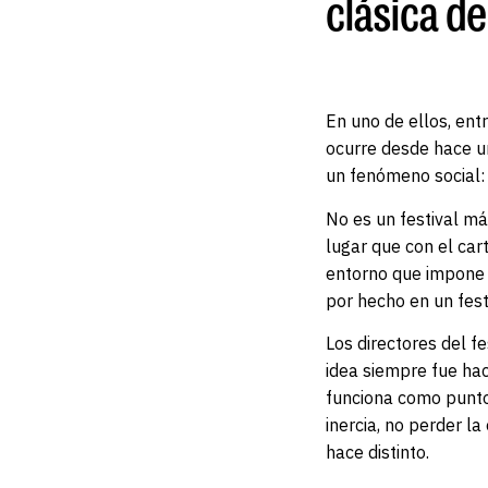
clásica de
En uno de ellos, ent
ocurre desde hace un
un fenómeno social:
No es un festival má
lugar que con el car
entorno que impone 
por hecho en un festi
Los directores del f
idea siempre fue hac
funciona como punto 
inercia, no perder l
hace distinto.