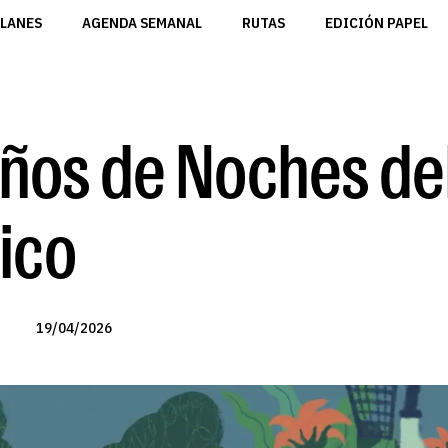
LANES
AGENDA SEMANAL
RUTAS
EDICIÓN PAPEL
años de Noches de
ico
19/04/2026