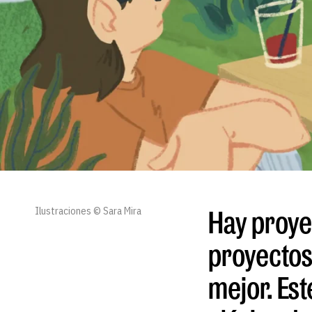
Ilustraciones © Sara Mira
Hay proyec
proyectos
mejor. Est