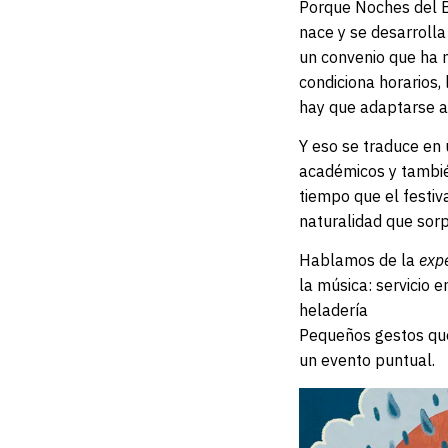
Porque Noches del Bo
nace y se desarrolla
un convenio que ha m
condiciona horarios,
hay que adaptarse al
Y eso se traduce en
académicos y tambié
tiempo que el festi
naturalidad que sorp
Hablamos de la
exp
la música: servicio
heladería
Pequeños gestos que
un evento puntual.