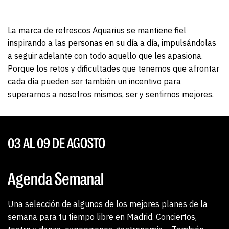
La marca de refrescos Aquarius se mantiene fiel
inspirando a las personas en su día a día, impulsándolas
a seguir adelante con todo aquello que les apasiona.
Porque los retos y dificultades que tenemos que afrontar
cada día pueden ser también un incentivo para
superarnos a nosotros mismos, ser y sentirnos mejores.
03 AL 09 DE AGOSTO
Agenda Semanal
Una selección de algunos de los mejores planes de la
semana para tu tiempo libre en Madrid. Conciertos,