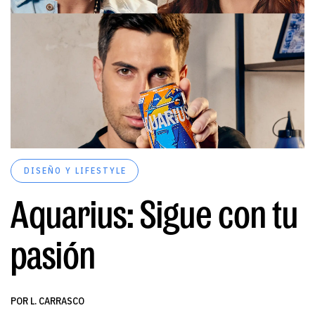
DISEÑO Y LIFESTYLE
Aquarius: Sigue con tu
pasión
POR L. CARRASCO