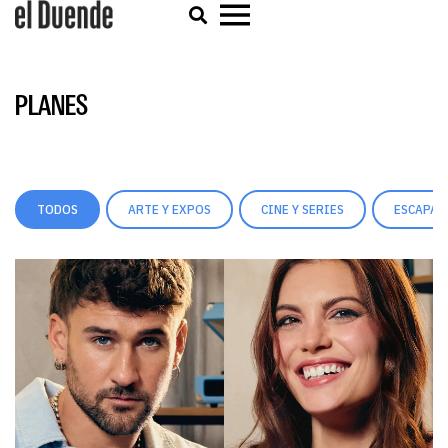
PLANES
TODOS
ARTE Y EXPOS
CINE Y SERIES
ESCAPAD