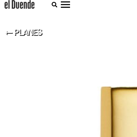
← PLANES