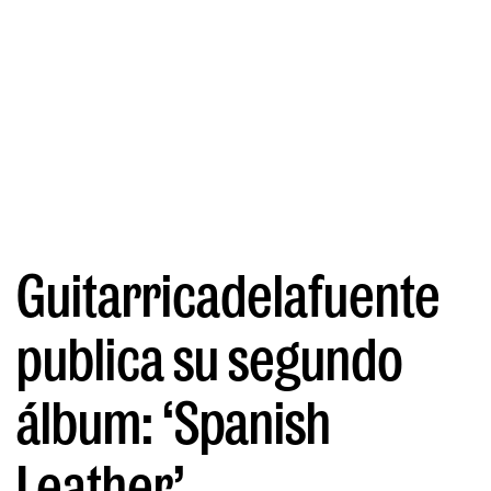
Guitarricadelafuente
publica su segundo
álbum: ‘Spanish
Leather’