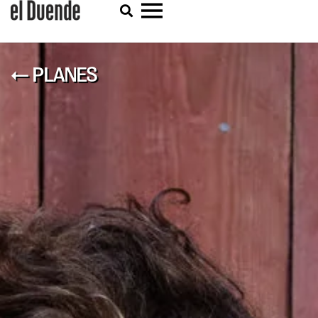
← PLANES