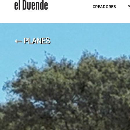
CREADORES
P
← PLANES