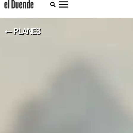
← PLANES