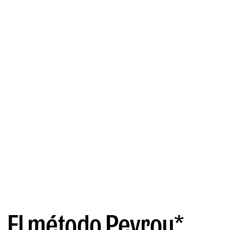
El método Peyrou*.