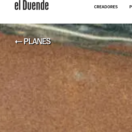
CREADORES
P
← PLANES