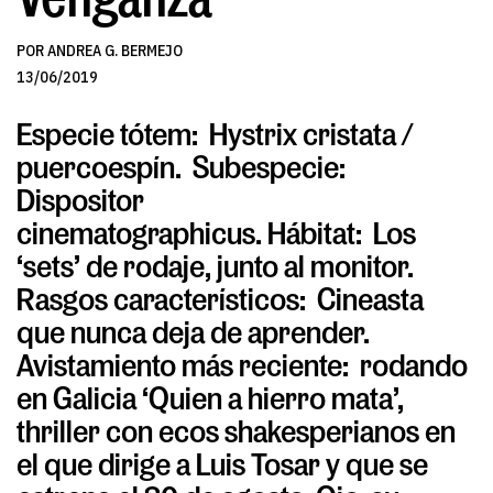
POR ANDREA G. BERMEJO
13/06/2019
Especie tótem:
Hystrix cristata /
puercoespín.
Subespecie:
Dispositor
cinematographicus.
Hábitat:
Los
‘sets’ de rodaje, junto al monitor.
Rasgos característicos:
Cineasta
que nunca deja de aprender.
Avistamiento más reciente:
rodando
en Galicia ‘Quien a hierro mata’,
thriller con ecos shakesperianos en
el que dirige a Luis Tosar y que se