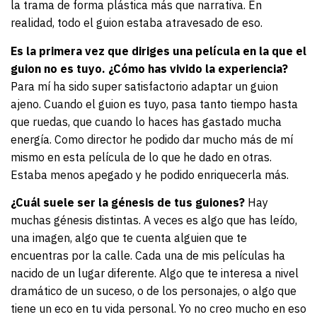
la trama de forma plástica más que narrativa. En
realidad, todo el guion estaba atravesado de eso.
Es la primera vez que diriges una película en la que el
guion no es tuyo. ¿Cómo has vivido la experiencia?
Para mí ha sido super satisfactorio adaptar un guion
ajeno. Cuando el guion es tuyo, pasa tanto tiempo hasta
que ruedas, que cuando lo haces has gastado mucha
energía. Como director he podido dar mucho más de mí
mismo en esta película de lo que he dado en otras.
Estaba menos apegado y he podido enriquecerla más.
¿Cuál suele ser la génesis de tus guiones?
Hay
muchas génesis distintas. A veces es algo que has leído,
una imagen, algo que te cuenta alguien que te
encuentras por la calle. Cada una de mis películas ha
nacido de un lugar diferente. Algo que te interesa a nivel
dramático de un suceso, o de los personajes, o algo que
tiene un eco en tu vida personal. Yo no creo mucho en eso