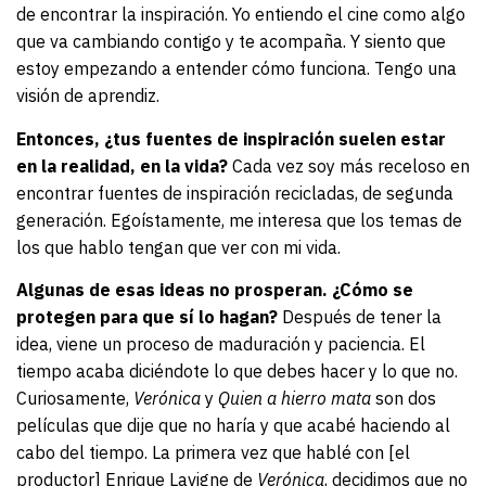
de encontrar la inspiración. Yo entiendo el cine como algo
que va cambiando contigo y te acompaña. Y siento que
estoy empezando a entender cómo funciona. Tengo una
visión de aprendiz.
Entonces, ¿tus fuentes de inspiración suelen estar
en la realidad, en la vida?
Cada vez soy más receloso en
encontrar fuentes de inspiración recicladas, de segunda
generación. Egoístamente, me interesa que los temas de
los que hablo tengan que ver con mi vida.
Algunas de esas ideas no prosperan. ¿Cómo se
protegen para que sí lo hagan?
Después de tener la
idea, viene un proceso de maduración y paciencia. El
tiempo acaba diciéndote lo que debes hacer y lo que no.
Curiosamente,
Verónica
y
Quien a hierro mata
son dos
películas que dije que no haría y que acabé haciendo al
cabo del tiempo. La primera vez que hablé con [el
productor] Enrique Lavigne de
Verónica
, decidimos que no