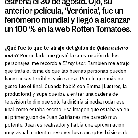
estrena el 30 de agosto. Ojo, su
anterior película, ‘Verónica’, fue un
fenómeno mundial y llegó a alcanzar
un 100 % en la web Rotten Tomatoes.
¿Qué fue lo que te atrajo del guion de
Quien a hierro
mata
?
Por un lado, me gustó la construcción de los
personajes, me recordó a
El rey Lear
. También me atrajo
que trata el tema de que las buenas personas pueden
hacer cosas terribles y viceversa. Pero lo que más me
gustó fue el final. Cuando hablé con Emma [Lustres, la
productora] y supe que iba a entrar una cadena de
televisión le dije que solo la dirigiría si podía rodar ese
final como estaba escrito. Esa imagen que estaba ya en
el primer guion de Juan Galiñanes me pareció muy
potente. Juan es realizador y había una aproximación
muy visual a intentar resolver los conceptos básicos de