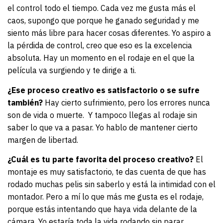
el control todo el tiempo. Cada vez me gusta más el
caos, supongo que porque he ganado seguridad y me
siento más libre para hacer cosas diferentes. Yo aspiro a
la pérdida de control, creo que eso es la excelencia
absoluta. Hay un momento en el rodaje en el que la
película va surgiendo y te dirige a ti.
¿Ese proceso creativo es satisfactorio o se sufre
también?
Hay cierto sufrimiento, pero los errores nunca
son de vida o muerte.
Y tampoco llegas al rodaje sin
saber lo que va a pasar. Yo hablo de mantener cierto
margen de libertad.
¿Cuál es tu parte favorita del proceso creativo?
El
montaje es muy satisfactorio, te das cuenta de que has
rodado muchas pelis sin saberlo y está la intimidad con el
montador. Pero a mí lo que más me gusta es el rodaje,
porque estás intentando que haya vida delante de la
cámara. Yo estaría toda la vida rodando sin parar.