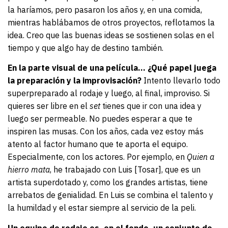
la haríamos, pero pasaron los años y, en una comida,
mientras hablábamos de otros proyectos, reflotamos la
idea. Creo que las buenas ideas se sostienen solas en el
tiempo y que algo hay de destino también.
En la parte visual de una película… ¿Qué papel juega
la preparación y la improvisación?
Intento llevarlo todo
superpreparado al rodaje y luego, al final, improviso. Si
quieres ser libre en el
set
tienes que ir con una idea y
luego ser permeable. No puedes esperar a que te
inspiren las musas. Con los años, cada vez estoy más
atento al factor humano que te aporta el equipo.
Especialmente, con los actores. Por ejemplo, en
Quien a
hierro mata
, he trabajado con Luis [Tosar], que es un
artista superdotado y, como los grandes artistas, tiene
arrebatos de genialidad. En Luis se combina el talento y
la humildad y el estar siempre al servicio de la peli.
Un equipo de rodaje es, en el fondo, un conjunto de