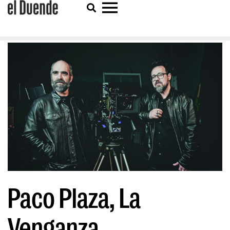
Paco Plaza, La
Venganza