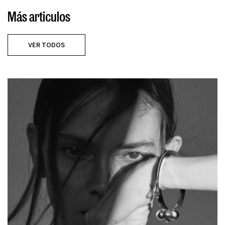
Más articulos
VER TODOS