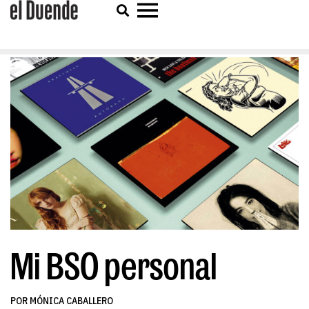
Mi BSO personal
POR MÓNICA CABALLERO