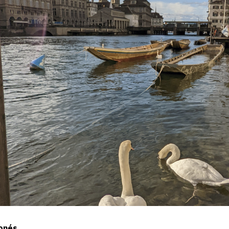
ponés