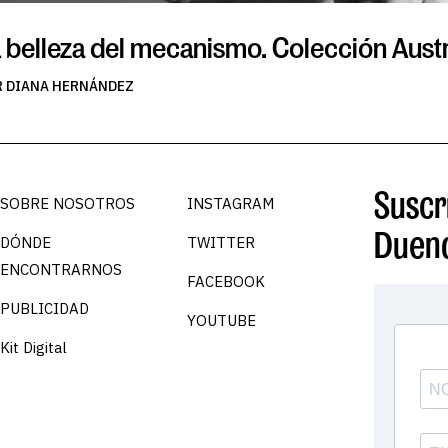
 belleza del mecanismo. Colección Aust
R DIANA HERNÁNDEZ
Suscrí
SOBRE NOSOTROS
INSTAGRAM
Duen
DÓNDE
TWITTER
ENCONTRARNOS
FACEBOOK
PUBLICIDAD
YOUTUBE
Kit Digital