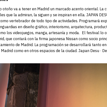
o otoño va a tener en Madrid un marcado acento oriental. La c
es que la admiran, la siguen y se inspiran en ella. JAPAN DES
como vertebrador de todo tipo de actividades. Programará exp
nguardias en diseño gráfico, interiorismo, arquitectura, produ
mo los videojuegos, manga, artesanía y moda. El festival lo 
d, que contará con la firma japonesa Nissan como socio princi
tamiento de Madrid. La programación se desarrollará tanto en 
 Madrid como en otros espacios de la ciudad. Japan Desu · De