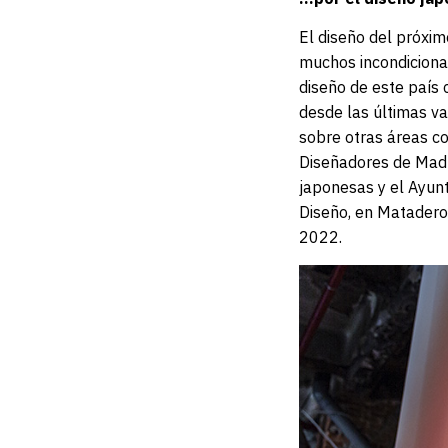
El diseño del próxim
muchos incondicional
diseño de este país 
desde las últimas va
sobre otras áreas co
Diseñadores de Madri
japonesas y el Ayun
Diseño, en Matadero
2022.