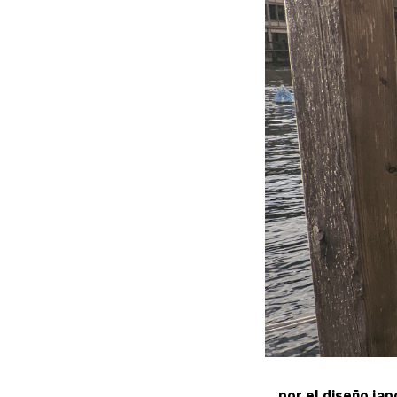
…por el diseño ja