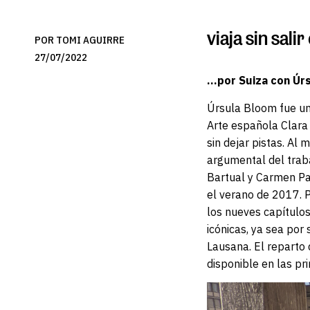
viaja sin sal
POR TOMI AGUIRRE
27/07/2022
…por Suiza con Úr
Úrsula Bloom fue una
Arte española Clara P
sin dejar pistas. Al
argumental del trab
Bartual y Carmen Pac
el verano de 2017. P
los nueves capítulos 
icónicas, ya sea por
Lausana. El reparto
disponible en las pr