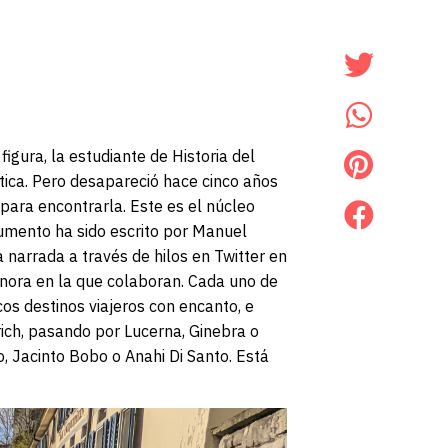
igura, la estudiante de Historia del
ística. Pero desapareció hace cinco años
 para encontrarla. Este es el núcleo
umento ha sido escrito por Manuel
 narrada a través de hilos en Twitter en
sonora en la que colaboran. Cada uno de
cos destinos viajeros con encanto, e
úrich, pasando por Lucerna, Ginebra o
, Jacinto Bobo o Anahi Di Santo. Está