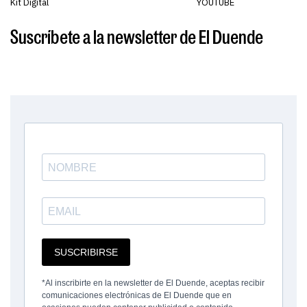
Kit Digital
YOUTUBE
Suscríbete a la newsletter de El Duende