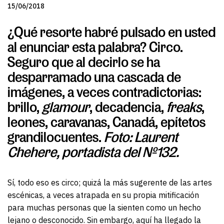
15/06/2018
¿Qué resorte habré pulsado en usted
al enunciar esta palabra? Circo.
Seguro que al decirlo se ha
desparramado una cascada de
imágenes, a veces contradictorias:
brillo,
glamour
, decadencia,
freaks
,
leones, caravanas, Canadá, epítetos
grandilocuentes.
Foto: Laurent
Chehere, portadista del Nº132.
Sí, todo eso es circo; quizá la más sugerente de las artes
escénicas, a veces atrapada en su propia mitificación
para muchas personas que la sienten como un hecho
lejano o desconocido. Sin embargo, aquí ha llegado la