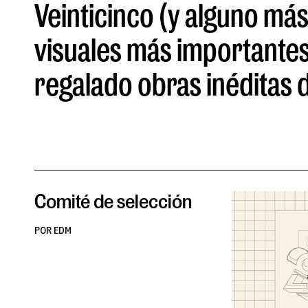
Veinticinco (y alguno má
visuales más importantes
regalado obras inéditas d
Comité de selección
POR EDM