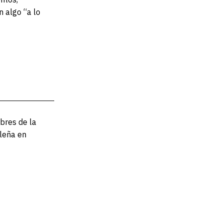
 algo “a lo
bres de la
leña en