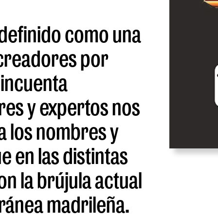
 definido como una
 creadores por
cincuenta
res y expertos nos
 a los nombres y
e en las distintas
on la brújula actual
ránea madrileña.