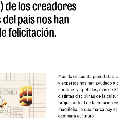
s) de los creadores
 del país nos han
e felicitación.
Más de cincuenta periodistas,
y expertos nos han ayudado a di
nombres y apellidos, más de 30
distintas disciplinas de la cultu
brújula actual de la creación
madrileña, la que marca hoy el
cambiará el futuro.