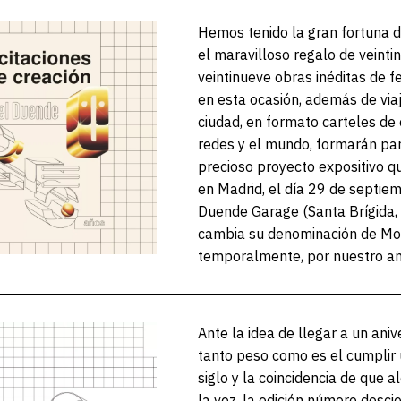
Hemos tenido la gran fortuna d
el maravilloso regalo de veintin
veintinueve obras inéditas de fe
en esta ocasión, además de viaj
ciudad, en formato carteles de c
redes y el mundo, formarán par
precioso proyecto expositivo qu
en Madrid, el día 29 de septiem
Duende Garage (Santa Brígida,
cambia su denominación de M
temporalmente, por nuestro ani
Ante la idea de llegar a un aniv
tanto peso como es el cumplir 
siglo y la coincidencia de que 
la vez, la edición número dosci