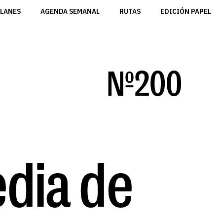
LANES
AGENDA SEMANAL
RUTAS
EDICIÓN PAPEL
Nº200
edia de