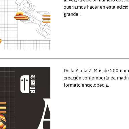
queríamos hacer en esta edición
grande”.
De la A a la Z. Más de 200 nom
creación contemporánea madri
formato enciclopedia.