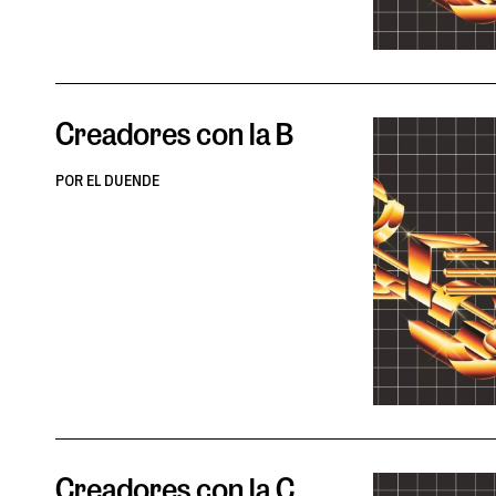
Creadores con la B
POR EL DUENDE
Creadores con la C