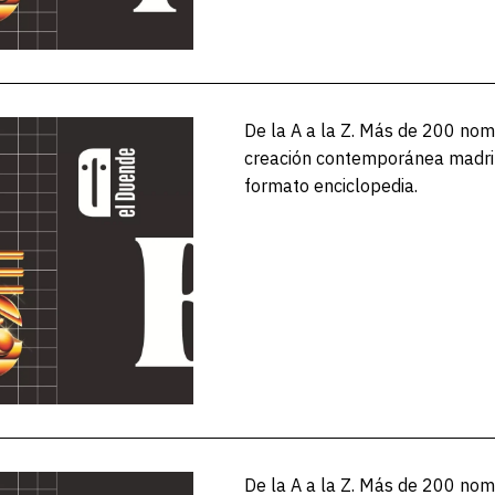
De la A a la Z. Más de 200 nom
creación contemporánea madri
formato enciclopedia.
De la A a la Z. Más de 200 nom