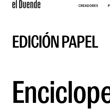
CREADORES
P
EDICIÓN PAPEL
Enciclop