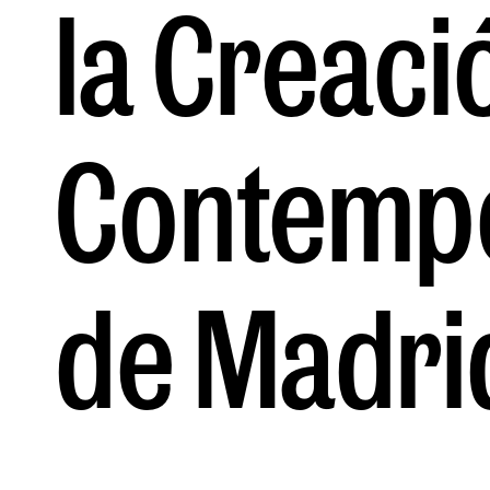
la Creaci
Contemp
de Madri