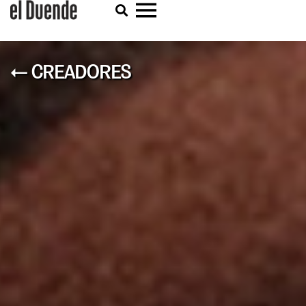
← CREADORES