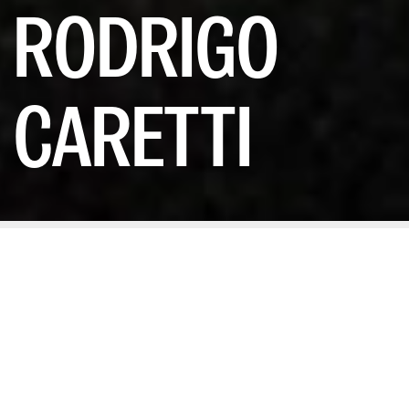
RODRIGO
CARETTI
POR DIANA HERNÁNDEZ
17/07/2025
Hace siete años, Rodrigo y Michelle
decidieron abrir un refugio singular
en el barrio de Justicia de Madrid. Lo