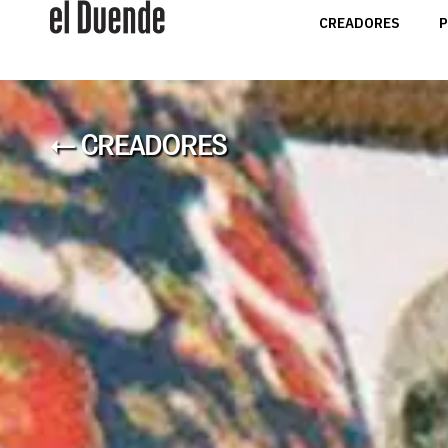
CREADORES
P
← CREADORES